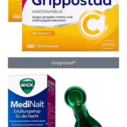
Grippostad*