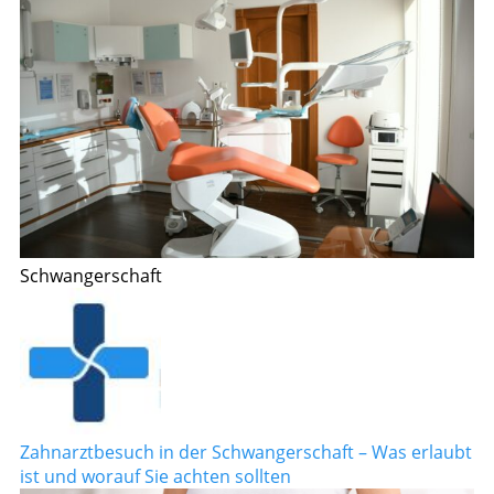
Schwangerschaft
Zahnarztbesuch in der Schwangerschaft – Was erlaubt
ist und worauf Sie achten sollten