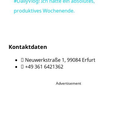
#DailyVlog! Ich hatte ein absolutes,
produktives Wochenende.
Kontaktdaten
Neuwerkstraße 1, 99084 Erfurt
+49 361 6421362
Advertisement