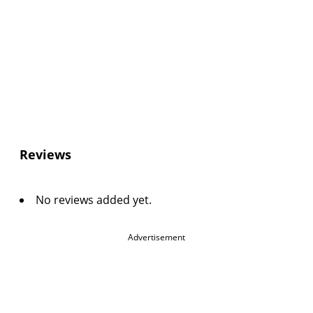
Reviews
No reviews added yet.
Advertisement