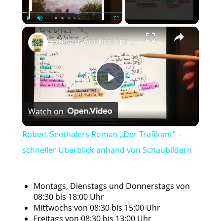
×
Play
Unmute
Fullscreen
Robert Seethalers Roman „Der Trafikant“ – schneller Überblick anhand von Schaubildern
Play
Watch on
Video
Robert Seethalers Roman „Der Trafikant“ –
schneller Überblick anhand von Schaubildern
Montags, Dienstags und Donnerstags von
08:30 bis 18:00 Uhr
Mittwochs von 08:30 bis 15:00 Uhr
Freitags von 08:30 bis 13:00 Uhr