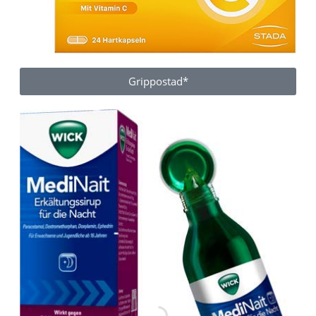
Grippostad*