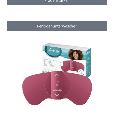
Frauenstärke*
Periodenunterwäsche*