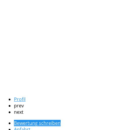
Profil
prev
next
Bewertung schreiben
Anfahrt