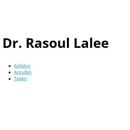
Dr. Rasoul Lalee
Anfahrt
Anrufen
Teilen