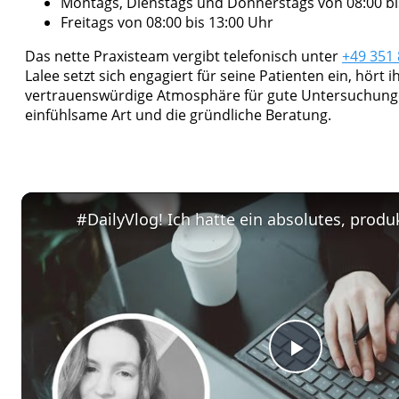
Montags, Dienstags und Donnerstags von 08:00 bis
Freitags von 08:00 bis 13:00 Uhr
Das nette Praxisteam vergibt telefonisch unter
+49 351
Lalee setzt sich engagiert für seine Patienten ein, hört
vertrauenswürdige Atmosphäre für gute Untersuchunge
einfühlsame Art und die gründliche Beratung.
Play