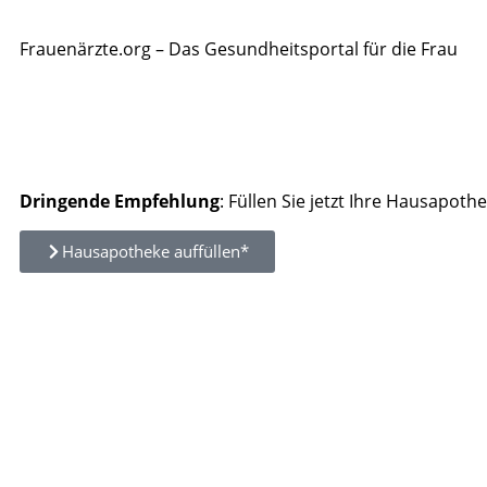
Frauenärzte.org – Das Gesundheitsportal für die Frau
Dringende Empfehlung
: Füllen Sie jetzt Ihre Hausapothe
Hausapotheke auffüllen*