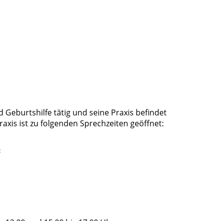
d Geburtshilfe tätig und seine Praxis befindet
raxis ist zu folgenden Sprechzeiten geöffnet:
t