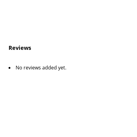
Reviews
No reviews added yet.