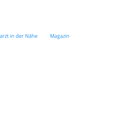
arzt in der Nähe
Magazin