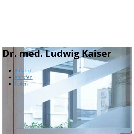
Dr. med. Ludwig Kaiser
Anfahrt
Anrufen
Teilen