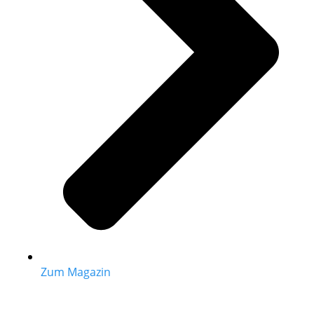
Zum Magazin