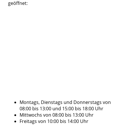
geöffnet:
Montags, Dienstags und Donnerstags von
08:00 bis 13:00 und 15:00 bis 18:00 Uhr
Mittwochs von 08:00 bis 13:00 Uhr
Freitags von 10:00 bis 14:00 Uhr