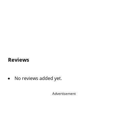
Reviews
No reviews added yet.
Advertisement