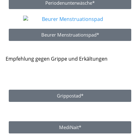
Periodenunterwäsche*
Beurer Menstruationspad*
Empfehlung gegen Grippe und Erkältungen
Grippostad*
MediNait*