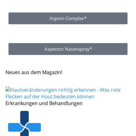
Aspirin Complex*
Aspecton Nasenspray*
Neues aus dem Magazin!
Erkrankungen und Behandlungen