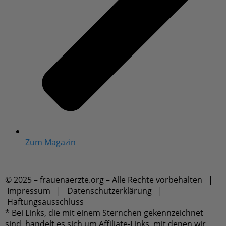
Zum Magazin
© 2025 – frauenaerzte.org – Alle Rechte vorbehalten
|
Impressum
|
Datenschutzerklärung
|
Haftungsausschluss
* Bei Links, die mit einem Sternchen gekennzeichnet
sind, handelt es sich um Affiliate-Links, mit denen wir
den Betrieb von frauenaerzte.org finanzieren.
Warenkorb