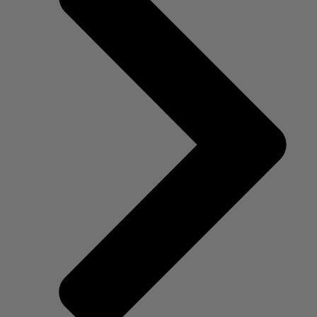
Der erste Frauenarzt Besuch