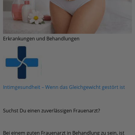
Erkrankungen und Behandlungen
Intimgesundheit – Wenn das Gleichgewicht gestört ist
Suchst Du einen zuverlässigen Frauenarzt?
Bei einem guten Frauenarzt in Behandlung zu sein, ist
unfassbar wichtig. Der Frauenarzt ist die erste
Anlaufstelle für spezielle medizinische Anliegen, die