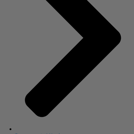
Frauenarzt in München
Aus dem Magazin