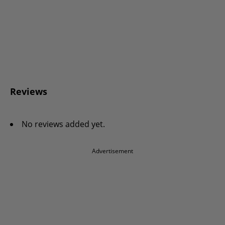
Reviews
No reviews added yet.
Advertisement