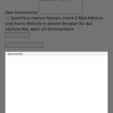
Dein Kommentar
Speichere meinen Namen, meine E-Mail-Adresse
und meine Website in diesem Browser für das
nächste Mal, wenn ich kommentiere
Submit review