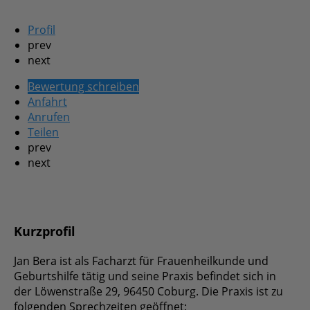
Profil
prev
next
Bewertung schreiben
Anfahrt
Anrufen
Teilen
prev
next
Kurzprofil
Jan Bera ist als Facharzt für Frauenheilkunde und
Geburtshilfe tätig und seine Praxis befindet sich in
der Löwenstraße 29, 96450 Coburg. Die Praxis ist zu
folgenden Sprechzeiten geöffnet: