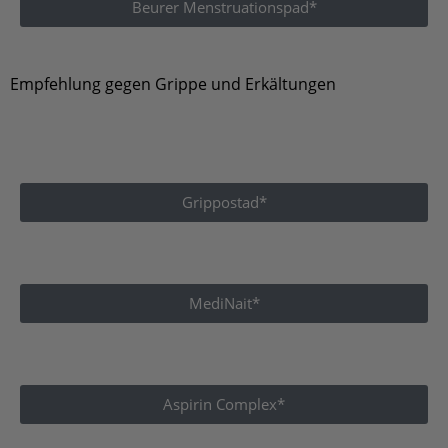
Empfehlung gegen Grippe und Erkältungen
Grippostad*
MediNait*
Aspirin Complex*