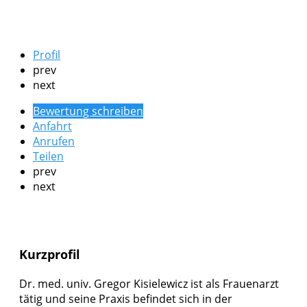
Profil
prev
next
Bewertung schreiben
Anfahrt
Anrufen
Teilen
prev
next
Kurzprofil
Dr. med. univ. Gregor Kisielewicz ist als Frauenarzt
tätig und seine Praxis befindet sich in der