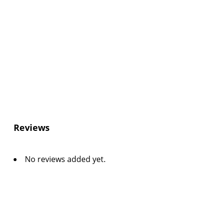
Reviews
No reviews added yet.