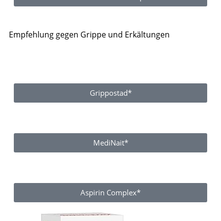
Empfehlung gegen Grippe und Erkältungen
Grippostad*
MediNait*
Aspirin Complex*