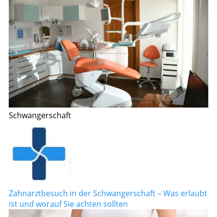
Schwangerschaft
Zahnarztbesuch in der Schwangerschaft – Was erlaubt
ist und worauf Sie achten sollten