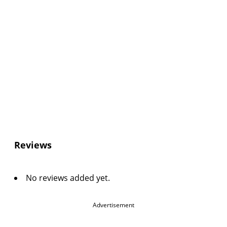
Reviews
No reviews added yet.
Advertisement