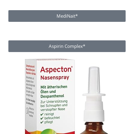
MediNait*
Aspirin Complex*