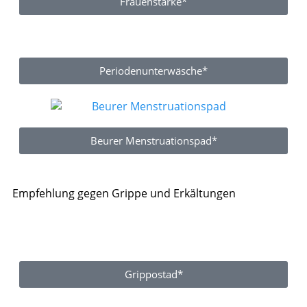
Frauenstärke*
Periodenunterwäsche*
Beurer Menstruationspad*
Empfehlung gegen Grippe und Erkältungen
Grippostad*