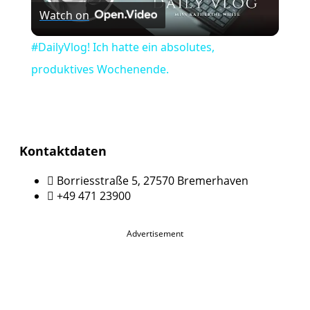
Watch on
Video
#DailyVlog! Ich hatte ein absolutes,
produktives Wochenende.
Kontaktdaten
Borriesstraße 5, 27570 Bremerhaven
+49 471 23900
Advertisement