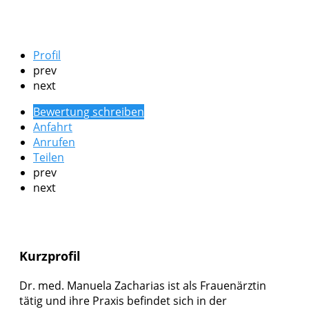
Profil
prev
next
Bewertung schreiben
Anfahrt
Anrufen
Teilen
prev
next
Kurzprofil
Dr. med. Manuela Zacharias ist als Frauenärztin
tätig und ihre Praxis befindet sich in der