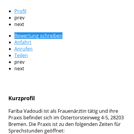
Profil
prev
next
Bewertung schreiben
Anfahrt
Anrufen
Teilen
prev
next
Kurzprofil
Fariba Vadoudi ist als Frauenärztin tätig und ihre
Praxis befindet sich im Ostertorsteinweg 4-5, 28203
Bremen. Die Praxis ist zu den folgenden Zeiten für
Sprechstunden geöffnet: