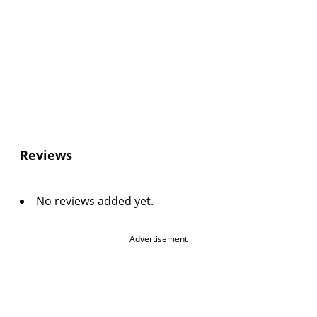
Reviews
No reviews added yet.