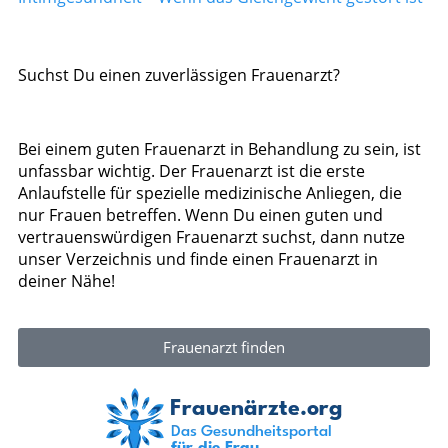
Suchst Du einen zuverlässigen Frauenarzt?
Bei einem guten Frauenarzt in Behandlung zu sein, ist
unfassbar wichtig. Der Frauenarzt ist die erste
Anlaufstelle für spezielle medizinische Anliegen, die
nur Frauen betreffen. Wenn Du einen guten und
vertrauenswürdigen Frauenarzt suchst, dann nutze
unser Verzeichnis und finde einen Frauenarzt in
deiner Nähe!
Frauenarzt finden