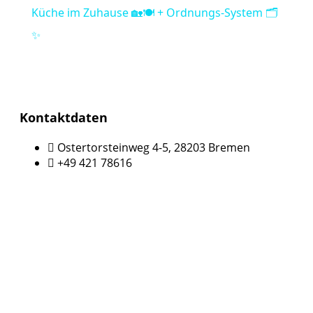
Küche im Zuhause 🏡🍽️ + Ordnungs-System 🗂️
✨
Kontaktdaten
Ostertorsteinweg 4-5, 28203 Bremen
+49 421 78616