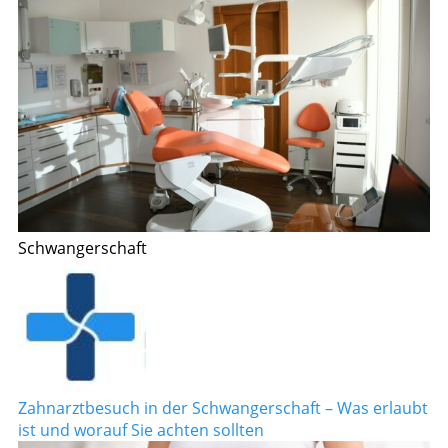
Schwangerschaft
Zahnarztbesuch in der Schwangerschaft – Was erlaubt
ist und worauf Sie achten sollten