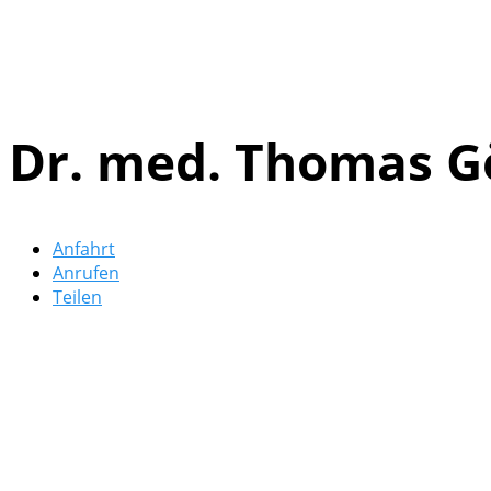
Dr. med. Thomas G
Anfahrt
Anrufen
Teilen