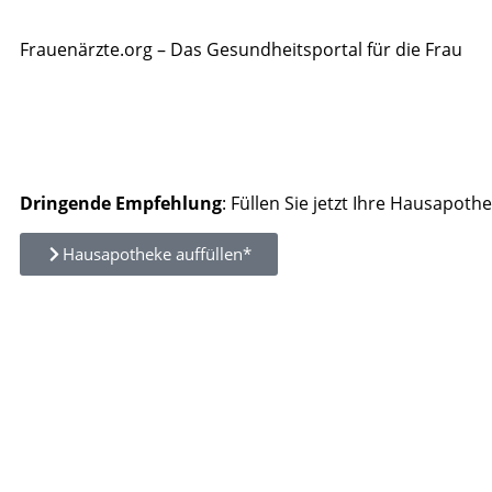
Frauenärzte.org – Das Gesundheitsportal für die Frau
Dringende Empfehlung
: Füllen Sie jetzt Ihre Hausapothe
Hausapotheke auffüllen*