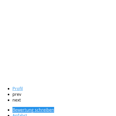
Profil
prev
next
Bewertung schreiben
Anfahrt