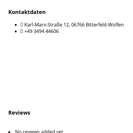
Kontaktdaten
Karl-Marx-Straße 12, 06766 Bitterfeld-Wolfen
+49 3494 44606
Reviews
No reviews added yet.