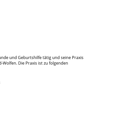
unde und Geburtshilfe tätig und seine Praxis
d-Wolfen. Die Praxis ist zu folgenden
t