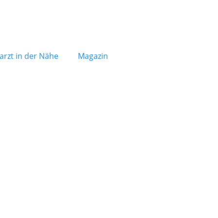
arzt in der Nähe
Magazin