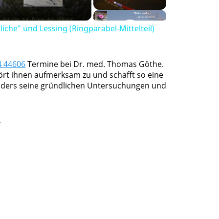
liche" und Lessing (Ringparabel-Mittelteil)
4 44606
Termine bei Dr. med. Thomas Göthe.
 hört ihnen aufmerksam zu und schafft so eine
nders seine gründlichen Untersuchungen und
t