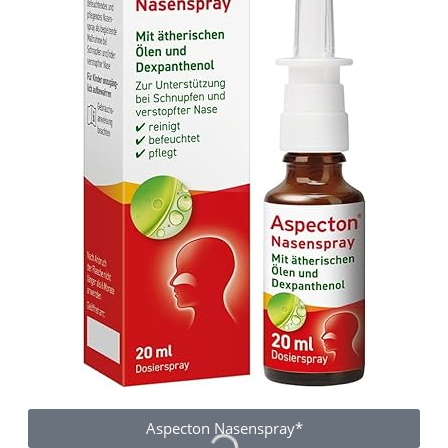
Aspecton Nasenspray*