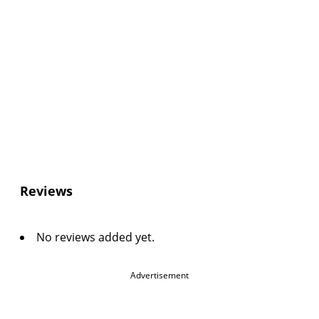
Reviews
No reviews added yet.
Advertisement