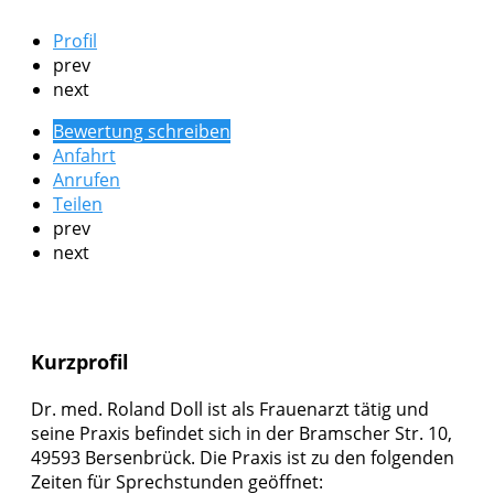
Profil
prev
next
Bewertung schreiben
Anfahrt
Anrufen
Teilen
prev
next
Kurzprofil
Dr. med. Roland Doll ist als Frauenarzt tätig und
seine Praxis befindet sich in der Bramscher Str. 10,
49593 Bersenbrück. Die Praxis ist zu den folgenden
Zeiten für Sprechstunden geöffnet: