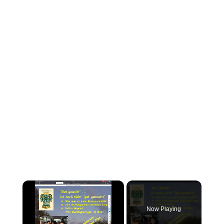
×
Now Playing