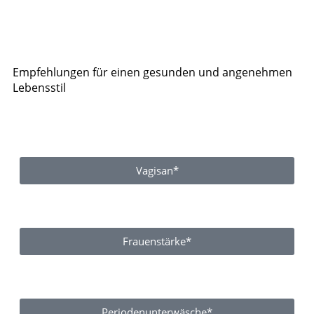
Empfehlungen für einen gesunden und angenehmen
Lebensstil
Vagisan*
Frauenstärke*
Periodenunterwäsche*