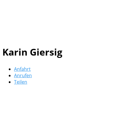
Karin Giersig
Anfahrt
Anrufen
Teilen