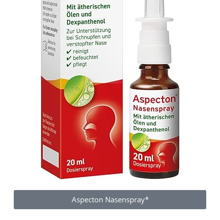
Aspecton Nasenspray*