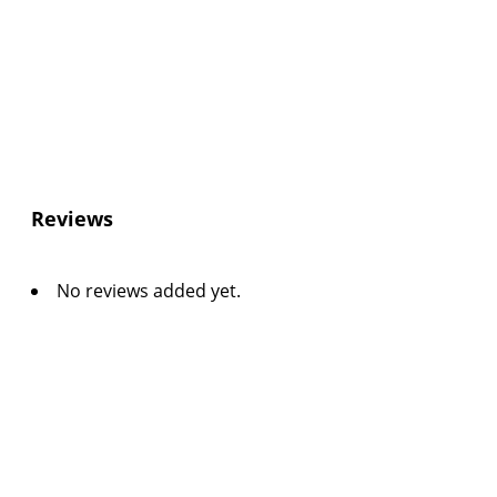
Reviews
No reviews added yet.