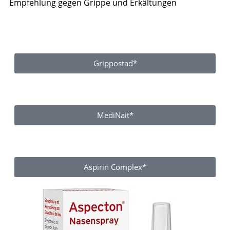
Empfehlung gegen Grippe und Erkältungen
Grippostad*
MediNait*
Aspirin Complex*