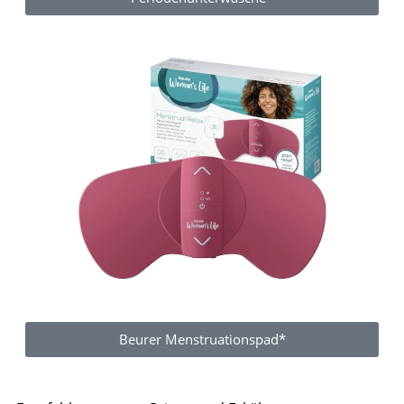
Beurer Menstruationspad*