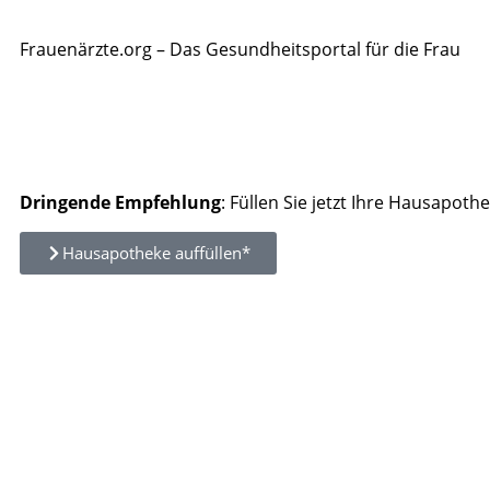
Frauenärzte.org – Das Gesundheitsportal für die Frau
Dringende Empfehlung
: Füllen Sie jetzt Ihre Hausapothe
Hausapotheke auffüllen*