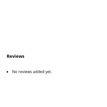
Reviews
No reviews added yet.