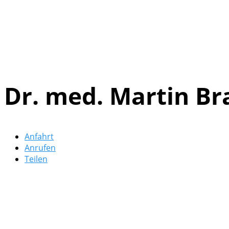
Dr. med. Martin Br
Anfahrt
Anrufen
Teilen