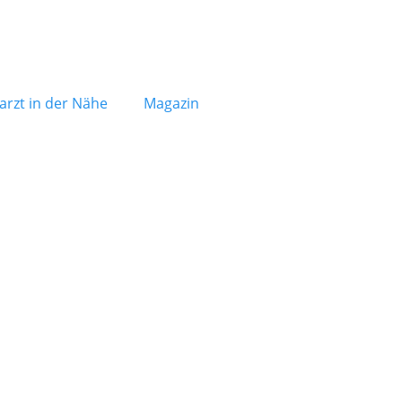
arzt in der Nähe
Magazin