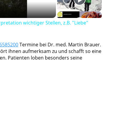
pretation wichtiger Stellen, z.B. "Liebe"
76585200
Termine bei Dr. med. Martin Brauer.
, hört ihnen aufmerksam zu und schafft so eine
n. Patienten loben besonders seine