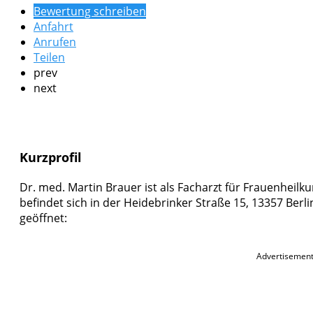
Bewertung schreiben
Anfahrt
Anrufen
Teilen
prev
next
Kurzprofil
Dr. med. Martin Brauer ist als Facharzt für Frauenheilk
befindet sich in der Heidebrinker Straße 15, 13357 Berli
geöffnet:
Advertisemen