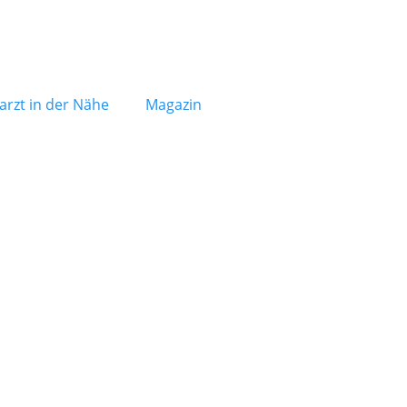
arzt in der Nähe
Magazin