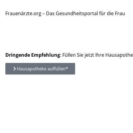
Frauenärzte.org – Das Gesundheitsportal für die Frau
Dringende Empfehlung
: Füllen Sie jetzt Ihre Hausapothe
Hausapotheke auffüllen*