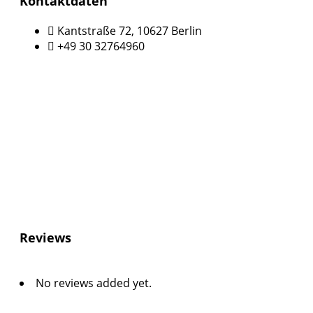
Kontaktdaten
Kantstraße 72, 10627 Berlin
+49 30 32764960
Reviews
No reviews added yet.