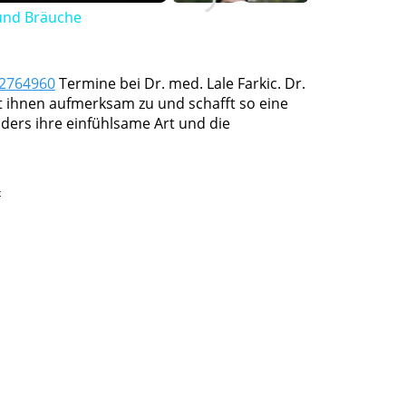
 und Bräuche
32764960
Termine bei Dr. med. Lale Farkic. Dr.
ört ihnen aufmerksam zu und schafft so eine
ers ihre einfühlsame Art und die
t