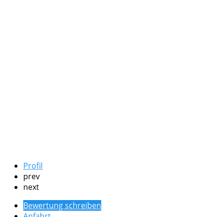
Profil
prev
next
Bewertung schreiben
Anfahrt