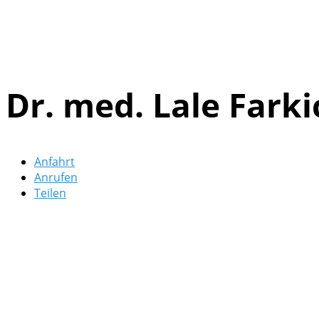
Dr. med. Lale Farki
Anfahrt
Anrufen
Teilen