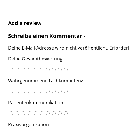
Add a review
Schreibe einen Kommentar ·
Deine E-Mail-Adresse wird nicht veröffentlicht.
Erforderl
Deine Gesamtbewertung
Wahrgenommene Fachkompetenz
Patientenkommunikation
Praxisorganisation