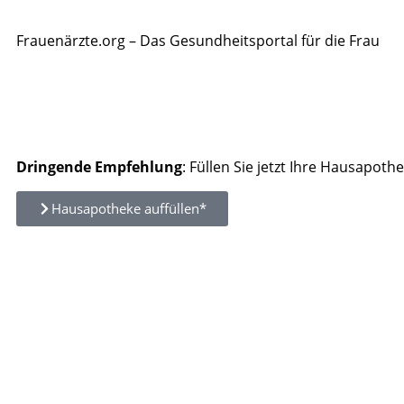
Frauenärzte.org – Das Gesundheitsportal für die Frau
Dringende Empfehlung
: Füllen Sie jetzt Ihre Hausapothe
Hausapotheke auffüllen*