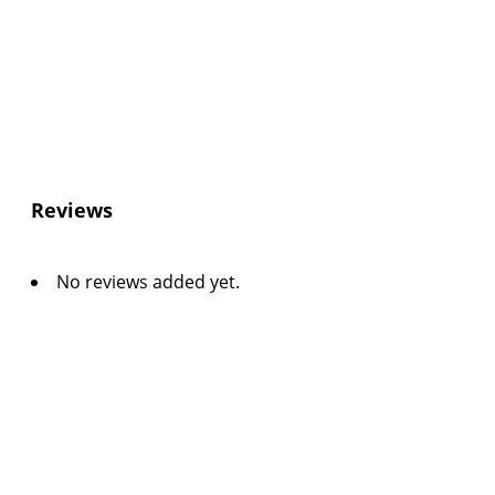
Reviews
No reviews added yet.