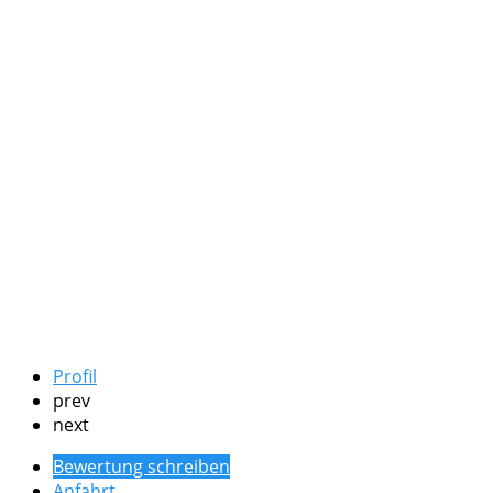
Profil
prev
next
Bewertung schreiben
Anfahrt