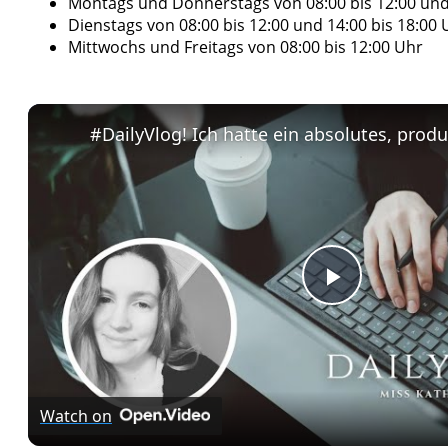
Montags und Donnerstags von 08:00 bis 12:00 und 
Dienstags von 08:00 bis 12:00 und 14:00 bis 18:00 
Mittwochs und Freitags von 08:00 bis 12:00 Uhr
Play
Video
Watch on