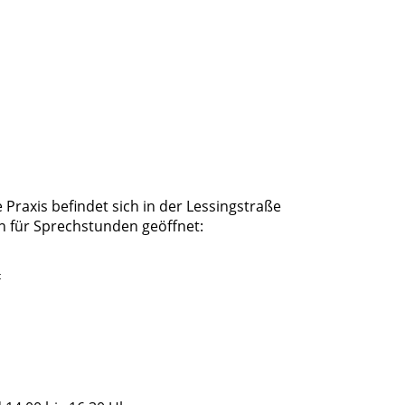
e Praxis befindet sich in der Lessingstraße
en für Sprechstunden geöffnet:
t