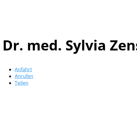
Dr. med. Sylvia Ze
Anfahrt
Anrufen
Teilen