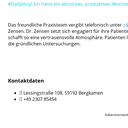
#DailyVlog! Ich hatte ein absolutes, produktives Woch
Das freundliche Praxisteam vergibt telefonisch unter
+4
Zensen. Dr. Zensen setzt sich engagiert für ihre Patien
schafft so eine vertrauensvolle Atmosphäre. Patienten
die gründlichen Untersuchungen.
Kontaktdaten
Lessingstraße 108, 59192 Bergkamen
+49 2307 85454
Advertisemen