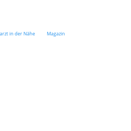
arzt in der Nähe
Magazin