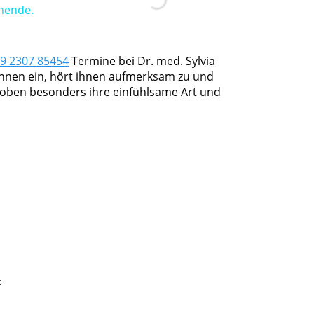
enende.
9 2307 85454
Termine bei Dr. med. Sylvia
tinnen ein, hört ihnen aufmerksam zu und
 loben besonders ihre einfühlsame Art und
t