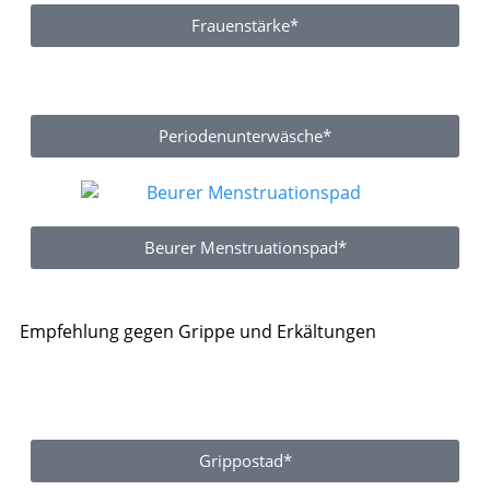
Frauenstärke*
Periodenunterwäsche*
Beurer Menstruationspad*
Empfehlung gegen Grippe und Erkältungen
Grippostad*