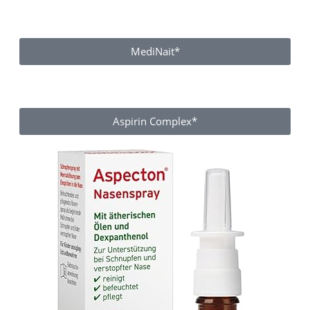
MediNait*
Aspirin Complex*