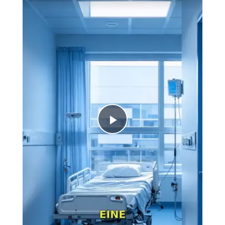
Play
Video