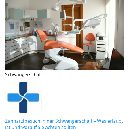
Schwangerschaft
Zahnarztbesuch in der Schwangerschaft – Was erlaubt
ist und worauf Sie achten sollten