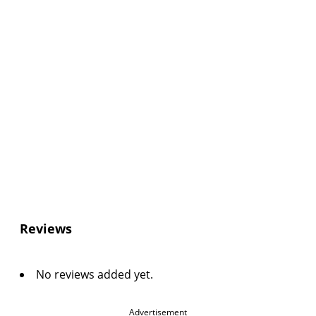
Reviews
No reviews added yet.
Advertisement