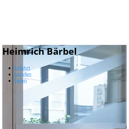
Heimrich Bärbel
Anfahrt
Anrufen
Teilen