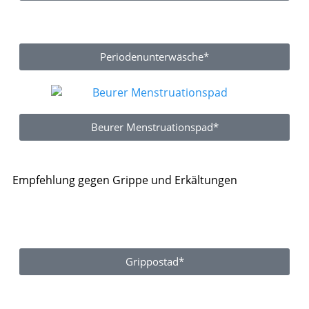
Periodenunterwäsche*
Beurer Menstruationspad*
Empfehlung gegen Grippe und Erkältungen
Grippostad*