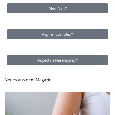
MediNait*
Aspirin Complex*
Aspecton Nasenspray*
Neues aus dem Magazin!