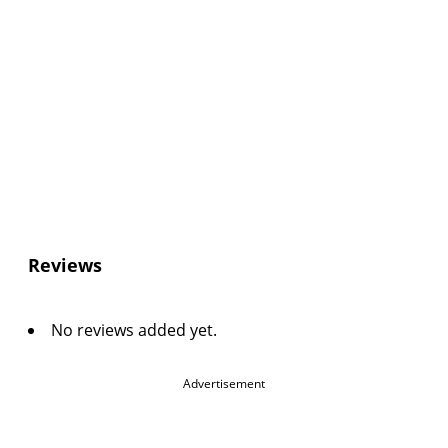
Reviews
No reviews added yet.
Advertisement