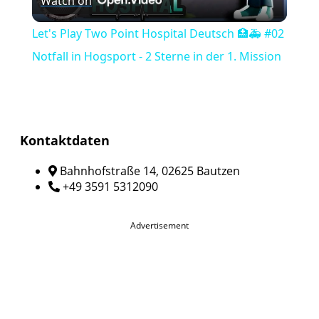
Watch on
Video
Let's Play Two Point Hospital Deutsch 🏥🚑 #02
Notfall in Hogsport - 2 Sterne in der 1. Mission
Kontaktdaten
Bahnhofstraße 14, 02625 Bautzen
+49 3591 5312090
Advertisement