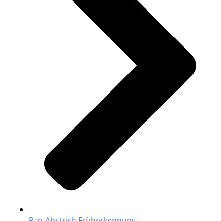
Pap-Abstrich Früherkennung