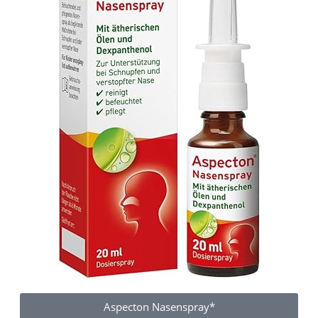
Aspecton Nasenspray*