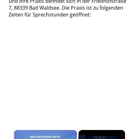
und ihre Praxis befindet sich in der Friedhofstraße
7, 88339 Bad Waldsee. Die Praxis ist zu folgenden
Zeiten für Sprechstunden geöffnet:
×