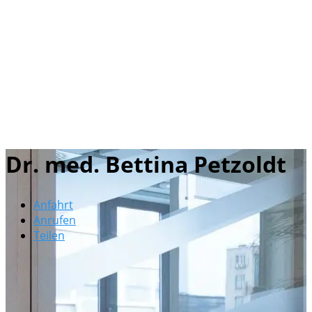
Dr. med. Bettina Petzoldt
Anfahrt
Anrufen
Teilen