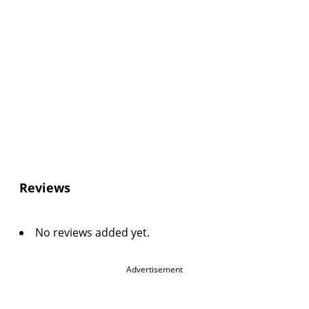
Reviews
No reviews added yet.
Advertisement