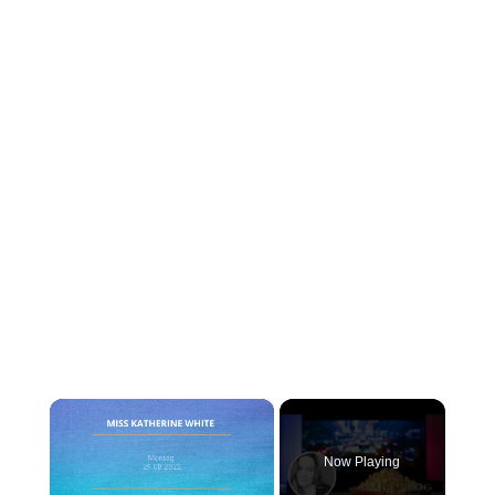
×
Now Playing