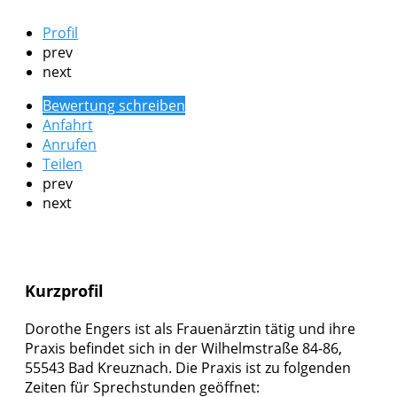
Profil
prev
next
Bewertung schreiben
Anfahrt
Anrufen
Teilen
prev
next
Kurzprofil
Dorothe Engers ist als Frauenärztin tätig und ihre
Praxis befindet sich in der Wilhelmstraße 84-86,
55543 Bad Kreuznach. Die Praxis ist zu folgenden
Zeiten für Sprechstunden geöffnet: