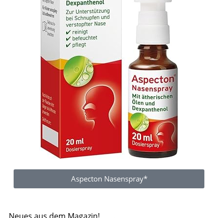
Aspecton Nasenspray*
Neues aus dem Magazin!