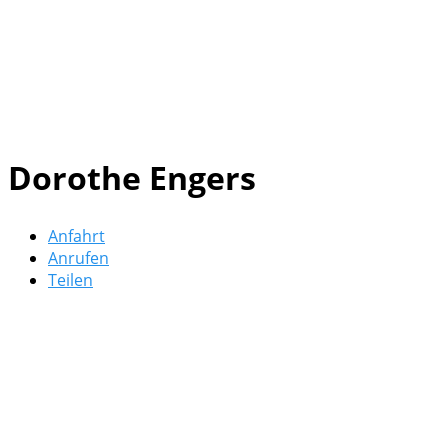
Dorothe Engers
Anfahrt
Anrufen
Teilen