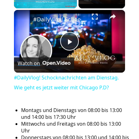
×
Play
Unmute
Fullscreen
#DailyVlog! Schocknachrichten am Dienstag. Wie geht es jetzt weiter mit Chicago P.D?
Play
Watch on
Video
#DailyVlog! Schocknachrichten am Dienstag.
Wie geht es jetzt weiter mit Chicago P.D?
Montags und Dienstags von 08:00 bis 13:00
und 14:00 bis 17:30 Uhr
Mittwochs und Freitags von 08:00 bis 13:00
Uhr
Donnerstags von 08:00 bis 13:00 und 14:00 bis