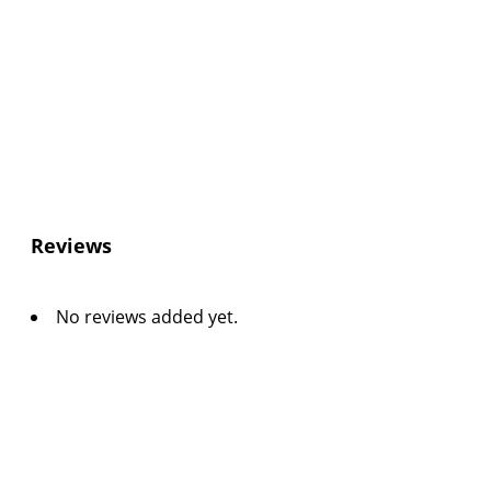
Reviews
No reviews added yet.