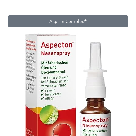
Aspirin Complex*