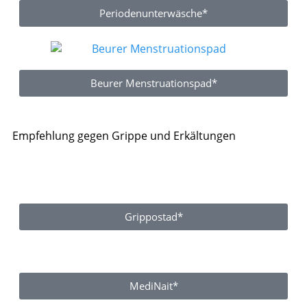
Periodenunterwäsche*
Beurer Menstruationspad*
Empfehlung gegen Grippe und Erkältungen
Grippostad*
MediNait*