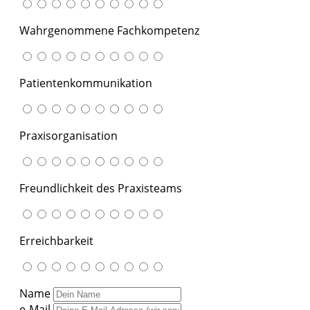
Wahrgenommene Fachkompetenz
Patientenkommunikation
Praxisorganisation
Freundlichkeit des Praxisteams
Erreichbarkeit
Name
e-Mail