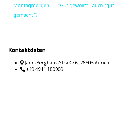
Montagmorgen ... - "Gut gewollt" - auch "gut
gemacht"?
Kontaktdaten
Jann-Berghaus-Straße 6, 26603 Aurich
+49 4941 180909