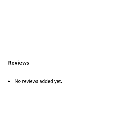
Reviews
No reviews added yet.