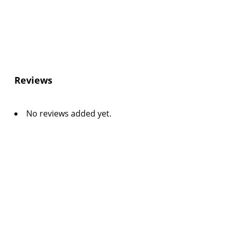
Reviews
No reviews added yet.