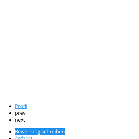
Profil
prev
next
Bewertung schreiben
Anfahrt