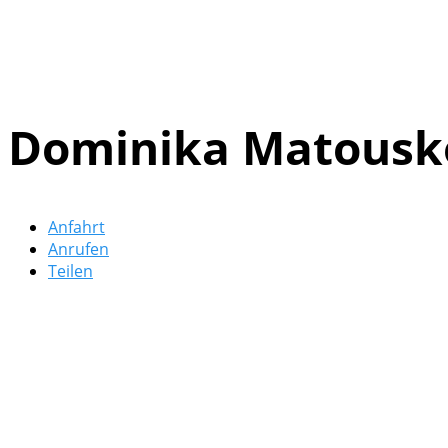
Dominika Matousk
Anfahrt
Anrufen
Teilen