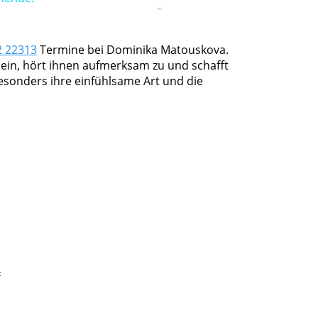
2 22313
Termine bei Dominika Matouskova.
n ein, hört ihnen aufmerksam zu und schafft
esonders ihre einfühlsame Art und die
t