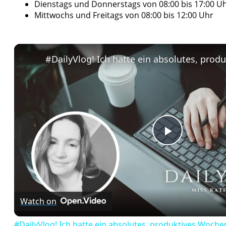
Dienstags und Donnerstags von 08:00 bis 17:00 U
Mittwochs und Freitags von 08:00 bis 12:00 Uhr
Play
Video
Watch on
#DailyVlog! Ich hatte ein absolutes, produktives Woch