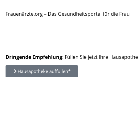
Frauenärzte.org – Das Gesundheitsportal für die Frau
Dringende Empfehlung
: Füllen Sie jetzt Ihre Hausapothe
Hausapotheke auffüllen*