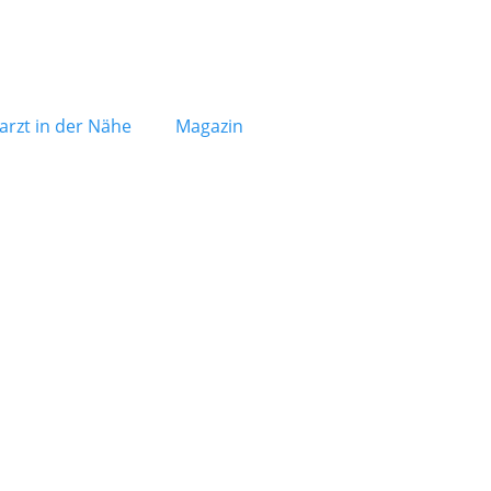
arzt in der Nähe
Magazin