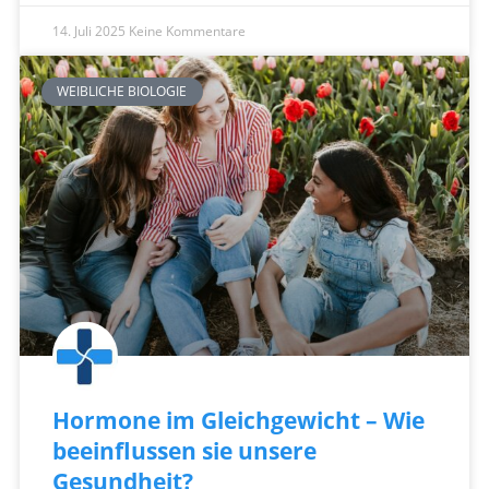
14. Juli 2025
Keine Kommentare
WEIBLICHE BIOLOGIE
Hormone im Gleichgewicht – Wie
beeinflussen sie unsere
Gesundheit?