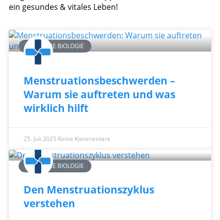
ein gesundes & vitales Leben!
WEIBLICHE BIOLOGIE
Menstruationsbeschwerden –
Warum sie auftreten und was
wirklich hilft
25. Juli 2025
Keine Kommentare
WEIBLICHE BIOLOGIE
Den Menstruationszyklus
verstehen