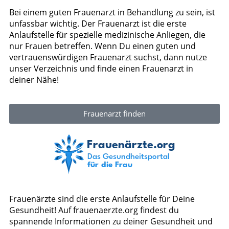
Bei einem guten Frauenarzt in Behandlung zu sein, ist
unfassbar wichtig. Der Frauenarzt ist die erste
Anlaufstelle für spezielle medizinische Anliegen, die
nur Frauen betreffen. Wenn Du einen guten und
vertrauenswürdigen Frauenarzt suchst, dann nutze
unser Verzeichnis und finde einen Frauenarzt in
deiner Nähe!
Frauenarzt finden
Frauenärzte sind die erste Anlaufstelle für Deine
Gesundheit! Auf frauenaerzte.org findest du
spannende Informationen zu deiner Gesundheit und