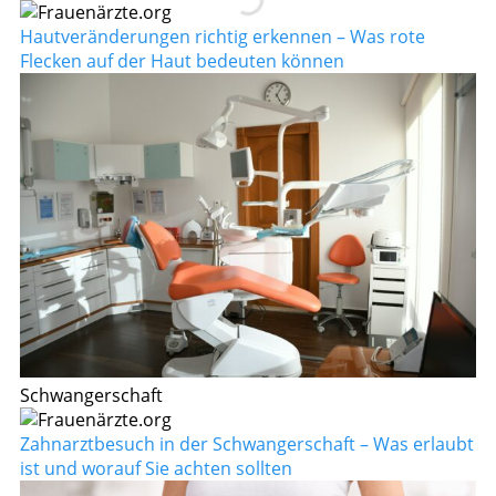
Hautveränderungen richtig erkennen – Was rote
Flecken auf der Haut bedeuten können
Schwangerschaft
Zahnarztbesuch in der Schwangerschaft – Was erlaubt
ist und worauf Sie achten sollten