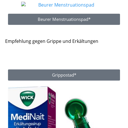
Beurer Menstruationspad*
Empfehlung gegen Grippe und Erkältungen
Grippostad*