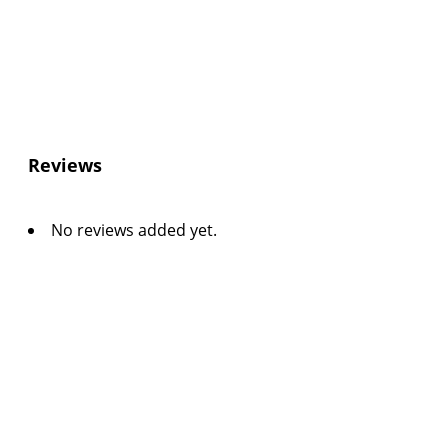
Reviews
No reviews added yet.