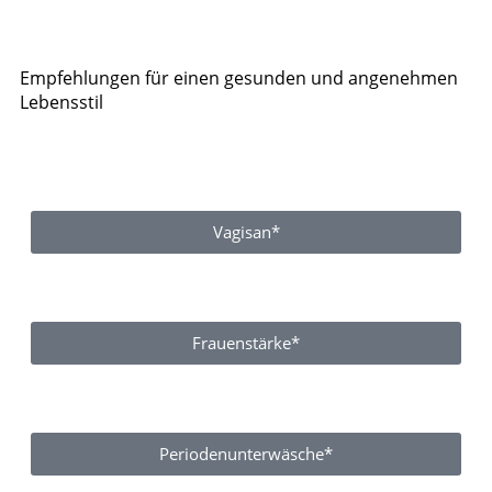
Empfehlungen für einen gesunden und angenehmen
Lebensstil
Vagisan*
Frauenstärke*
Periodenunterwäsche*