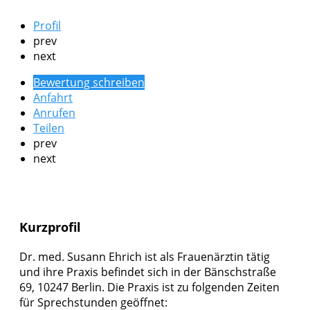
Profil
prev
next
Bewertung schreiben
Anfahrt
Anrufen
Teilen
prev
next
Kurzprofil
Dr. med. Susann Ehrich ist als Frauenärztin tätig
und ihre Praxis befindet sich in der Bänschstraße
69, 10247 Berlin. Die Praxis ist zu folgenden Zeiten
für Sprechstunden geöffnet: